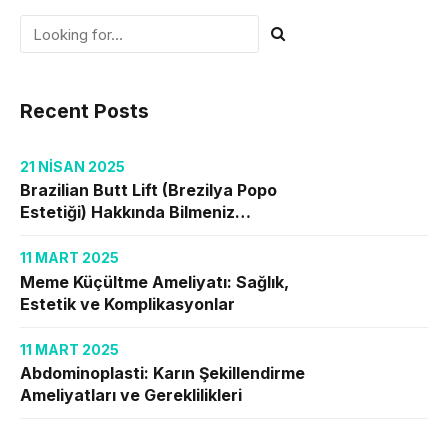
Recent Posts
21 NISAN 2025
Brazilian Butt Lift (Brezilya Popo
Estetiği) Hakkında Bilmeniz
Gerekenler
11 MART 2025
Meme Küçültme Ameliyatı: Sağlık,
Estetik ve Komplikasyonlar
11 MART 2025
Abdominoplasti: Karın Şekillendirme
Ameliyatları ve Gereklilikleri