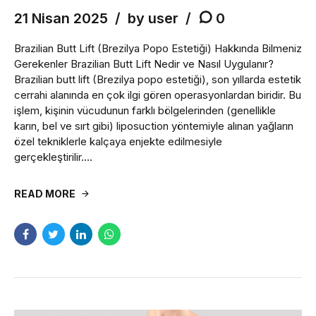
21 Nisan 2025
by user
0
Brazilian Butt Lift (Brezilya Popo Estetiği) Hakkında Bilmeniz
Gerekenler Brazilian Butt Lift Nedir ve Nasıl Uygulanır?
Brazilian butt lift (Brezilya popo estetiği), son yıllarda estetik
cerrahi alanında en çok ilgi gören operasyonlardan biridir. Bu
işlem, kişinin vücudunun farklı bölgelerinden (genellikle
karın, bel ve sırt gibi) liposuction yöntemiyle alınan yağların
özel tekniklerle kalçaya enjekte edilmesiyle
gerçekleştirilir....
READ MORE