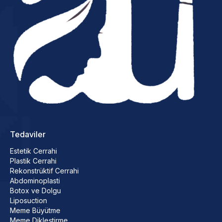
Tedaviler
Estetik Cerrahi
Plastik Cerrahi
Rekonstrüktif Cerrahi
Abdominoplasti
Botox ve Dolgu
Liposuction
Meme Büyütme
Meme Dikleştirme