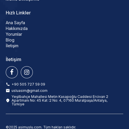
Hızlı Linkler
Ana Sayfa
Hakkımızda
Yorumlar
Blog
İletişim
İletişim
+90 505 727 59 09
usluasim@gmail.com
Yeşilbahçe Mahallesi Metin Kasapoğlu Caddesi Ercivan 2
Apartmanı No: 45 Kat :2 No: 4, 07160 Muratpaşa/Antalya,
Türkiye
©2025 asimuslu.com. Tüm hakları saklıdır.