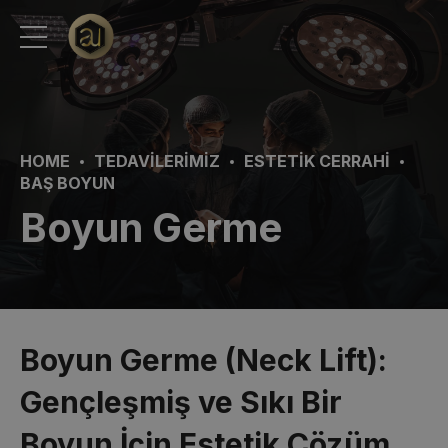
HOME
TEDAVILERIMIZ
ESTETIK CERRAHI
BAŞ BOYUN
Boyun Germe
Boyun Germe (Neck Lift):
Gençleşmiş ve Sıkı Bir
Boyun İçin Estetik Çözüm