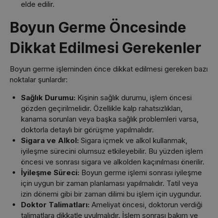
elde edilir.
Boyun Germe Öncesinde
Dikkat Edilmesi Gerekenler
Boyun germe işleminden önce dikkat edilmesi gereken bazı
noktalar şunlardır:
Sağlık Durumu:
Kişinin sağlık durumu, işlem öncesi
gözden geçirilmelidir. Özellikle kalp rahatsızlıkları,
kanama sorunları veya başka sağlık problemleri varsa,
doktorla detaylı bir görüşme yapılmalıdır.
Sigara ve Alkol:
Sigara içmek ve alkol kullanmak,
iyileşme sürecini olumsuz etkileyebilir. Bu yüzden işlem
öncesi ve sonrası sigara ve alkolden kaçınılması önerilir.
İyileşme Süreci:
Boyun germe işlemi sonrası iyileşme
için uygun bir zaman planlaması yapılmalıdır. Tatil veya
izin dönemi gibi bir zaman dilimi bu işlem için uygundur.
Doktor Talimatları:
Ameliyat öncesi, doktorun verdiği
talimatlara dikkatle uyulmalıdır. İşlem sonrası bakım ve