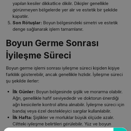
yapılan kesiler dikkatlice dikilir. Dikişler genellikle
görünmeyen bölgelerde yer alır ve estetik bir şekilde
kapatılır.
Son Rötuşlar:
Boyun bölgesindeki simetri ve estetik
denge sağlanarak işlem tamamlanır.
Boyun Germe Sonrası
İyileşme Süreci
Boyun germe işlemi sonrası iyileşme süreci kişiden kişiye
farklılık gösterebilir, ancak genellikle hızlıdır. İyileşme süreci
şu şekilde ilerler:
İlk Günler:
Boyun bölgesinde şişlik ve morarma olabilir.
Ağrı, genellikle hafif seviyededir ve doktorun önerdiği
ağrı kesicilerle kontrol altına alınabilir. İyileşme süreci için
bandaj veya özel destekleyici sargılar kullanılabilir.
İlk Hafta:
Şişlikler ve morluklar büyük ölçüde azalır.
Ciltteki iyileşme belirtileri görülebilir. Yüz ve boyun
bölgesine ağır baskı yapmaktan kaçınılması gerekir. Bu