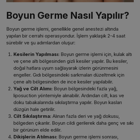
Boyun Germe Nasıl Yapılır?
Boyun germe işlemi, genellikle genel anestezi altında
yapılan bir cerrahi operasyondur. İşlem yaklaşık 2-4 saat
sürebilir ve şu adımlardan oluşur:
Kesilerin Yapılması:
Boyun germe işlemi için, kulak altı
ve çene altı bölgesinden gizli kesiler yapılır. Bu kesiler,
doğal hatlara uyum sağlayarak izlerin görünmesini
engeller. Gıdı bölgesindeki sarkmaları düzeltmek için
çene altı bölgesinden de ince kesiler yapılabilir.
Yağ ve Cilt Alımı:
Boyun bölgesindeki fazla yağ,
liposuction yöntemiyle alınabilir. Ardından cilt, kas ve
doku tabakalarında sıkılaştırma yapılır. Boyun kasları
düzgün hale getirilir.
Cilt Sıkılaştırma:
Alınan fazla deri ve yağ dokusu,
bölgeden çıkarılır. Boyun cildi gerilerek daha genç ve sıkı
bir görünüm elde edilir.
Dikişlerin Atılması:
Boyun germe işlemi sonrası,