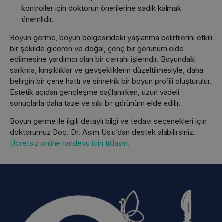
kontroller için doktorun önerilerine sadık kalmak
önemlidir.
Boyun germe, boyun bölgesindeki yaşlanma belirtilerini etkili
bir şekilde gideren ve doğal, genç bir görünüm elde
edilmesine yardımcı olan bir cerrahi işlemdir. Boyundaki
sarkma, kırışıklıklar ve gevşekliklerin düzeltilmesiyle, daha
belirgin bir çene hattı ve simetrik bir boyun profili oluşturulur.
Estetik açıdan gençleşme sağlanırken, uzun vadeli
sonuçlarla daha taze ve sıkı bir görünüm elde edilir.
Boyun germe ile ilgili detaylı bilgi ve tedavi seçenekleri için
doktorumuz Doç. Dr. Asım Uslu’dan destek alabilirsiniz.
Ücretsiz online randevu için tıklayın.