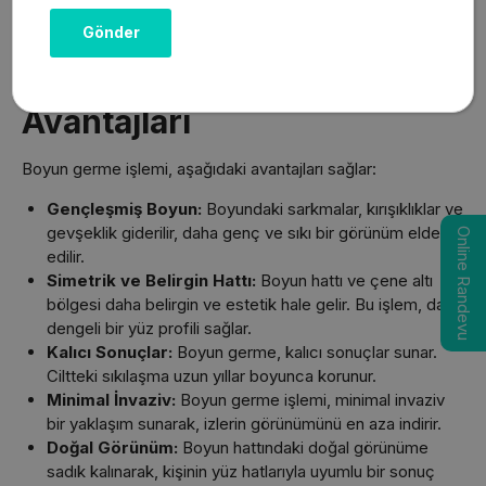
Kesin fiyat bilgisi almak için bir plastik cerrah ile görüşmek
gereklidir.
Boyun Germe Ameliyatının
Avantajları
Boyun germe işlemi, aşağıdaki avantajları sağlar:
Gençleşmiş Boyun:
Boyundaki sarkmalar, kırışıklıklar ve
gevşeklik giderilir, daha genç ve sıkı bir görünüm elde
Online Randevu
edilir.
Simetrik ve Belirgin Hattı:
Boyun hattı ve çene altı
bölgesi daha belirgin ve estetik hale gelir. Bu işlem, daha
dengeli bir yüz profili sağlar.
Kalıcı Sonuçlar:
Boyun germe, kalıcı sonuçlar sunar.
Ciltteki sıkılaşma uzun yıllar boyunca korunur.
Minimal İnvaziv:
Boyun germe işlemi, minimal invaziv
bir yaklaşım sunarak, izlerin görünümünü en aza indirir.
Doğal Görünüm:
Boyun hattındaki doğal görünüme
sadık kalınarak, kişinin yüz hatlarıyla uyumlu bir sonuç