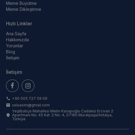
Meme Büyütme
Meme Dikleştirme
Hızlı Linkler
Ana Sayfa
Hakkımızda
Yorumlar
Blog
İletişim
İletişim
+90 505 727 59 09
usluasim@gmail.com
Yeşilbahçe Mahallesi Metin Kasapoğlu Caddesi Ercivan 2
Apartmanı No: 45 Kat :2 No: 4, 07160 Muratpaşa/Antalya,
Türkiye