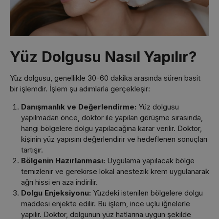
Yüz Dolgusu Nasıl Yapılır?
Yüz dolgusu, genellikle 30-60 dakika arasında süren basit
bir işlemdir. İşlem şu adımlarla gerçekleşir:
Danışmanlık ve Değerlendirme:
Yüz dolgusu
yapılmadan önce, doktor ile yapılan görüşme sırasında,
hangi bölgelere dolgu yapılacağına karar verilir. Doktor,
kişinin yüz yapısını değerlendirir ve hedeflenen sonuçları
tartışır.
Bölgenin Hazırlanması:
Uygulama yapılacak bölge
temizlenir ve gerekirse lokal anestezik krem uygulanarak
ağrı hissi en aza indirilir.
Dolgu Enjeksiyonu:
Yüzdeki istenilen bölgelere dolgu
maddesi enjekte edilir. Bu işlem, ince uçlu iğnelerle
yapılır. Doktor, dolgunun yüz hatlarına uygun şekilde