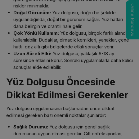
riskler minimaldir.
Online Randevu
Doğal Görünüm:
Yüz dolgusu, doğru bir şekilde
uygulandığında, doğal bir görünüm sağlar. Yüz hatları
daha belirgin ve orantılı hale gelir.
Çok Yönlü Kullanım:
Yüz dolgusu, birçok farklı alanda
kullanılabilir. Dudaklar, elmacık kemikleri, yanaklar, çene
hattı, göz altı gibi bölgelerde etkili sonuçlar verir.
Uzun Süreli Etki:
Yüz dolgusu, yaklaşık 6-18 ay
süresince etkisini korur. Sonraki uygulamalarla daha kalıcı
sonuçlar elde edilebilir.
Yüz Dolgusu Öncesinde
Dikkat Edilmesi Gerekenler
Yüz dolgusu uygulamasına başlamadan önce dikkat
edilmesi gereken bazı önemli noktalar şunlardır:
Sağlık Durumu:
Yüz dolgusu için genel sağlık
durumunun uygun olması gerekir. Cilt enfeksiyonları,