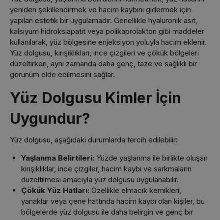
yeniden şekillendirmek ve hacim kaybını gidermek için
yapılan estetik bir uygulamadır. Genellikle hyaluronik asit,
kalsiyum hidroksiapatit veya polikaprolakton gibi maddeler
kullanılarak, yüz bölgesine enjeksiyon yoluyla hacim eklenir.
Yüz dolgusu, kırışıklıkları, ince çizgileri ve çökük bölgeleri
düzeltirken, aynı zamanda daha genç, taze ve sağlıklı bir
görünüm elde edilmesini sağlar.
Yüz Dolgusu Kimler İçin
Uygundur?
Yüz dolgusu, aşağıdaki durumlarda tercih edilebilir:
Yaşlanma Belirtileri:
Yüzde yaşlanma ile birlikte oluşan
kırışıklıklar, ince çizgiler, hacim kaybı ve sarkmaların
düzeltilmesi amacıyla yüz dolgusu uygulanabilir.
Çökük Yüz Hatları:
Özellikle elmacık kemikleri,
yanaklar veya çene hattında hacim kaybı olan kişiler, bu
bölgelerde yüz dolgusu ile daha belirgin ve genç bir