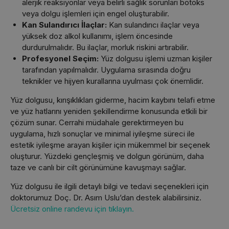
alerjik reaksiyonlar veya belirli sağlık sorunları botoks
veya dolgu işlemleri için engel oluşturabilir.
Kan Sulandırıcı İlaçlar:
Kan sulandırıcı ilaçlar veya
yüksek doz alkol kullanımı, işlem öncesinde
durdurulmalıdır. Bu ilaçlar, morluk riskini artırabilir.
Profesyonel Seçim:
Yüz dolgusu işlemi uzman kişiler
tarafından yapılmalıdır. Uygulama sırasında doğru
teknikler ve hijyen kurallarına uyulması çok önemlidir.
Yüz dolgusu, kırışıklıkları giderme, hacim kaybını telafi etme
ve yüz hatlarını yeniden şekillendirme konusunda etkili bir
çözüm sunar. Cerrahi müdahale gerektirmeyen bu
uygulama, hızlı sonuçlar ve minimal iyileşme süreci ile
estetik iyileşme arayan kişiler için mükemmel bir seçenek
oluşturur. Yüzdeki gençleşmiş ve dolgun görünüm, daha
taze ve canlı bir cilt görünümüne kavuşmayı sağlar.
Yüz dolgusu ile ilgili detaylı bilgi ve tedavi seçenekleri için
doktorumuz Doç. Dr. Asım Uslu’dan destek alabilirsiniz.
Ücretsiz online randevu için tıklayın.