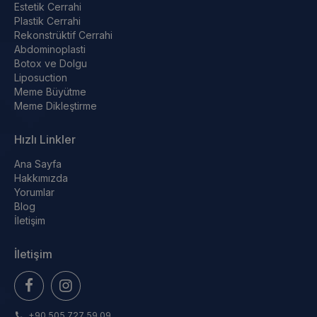
Estetik Cerrahi
Plastik Cerrahi
Rekonstrüktif Cerrahi
Abdominoplasti
Botox ve Dolgu
Liposuction
Meme Büyütme
Meme Dikleştirme
Hızlı Linkler
Ana Sayfa
Hakkımızda
Yorumlar
Blog
İletişim
İletişim
+90 505 727 59 09