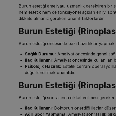
Burun estetiği ameliyatı, uzmanlık gerektiren bir
hem estetik hem de fonksiyonel açıdan en iyi sonuç
dikkate almanız gereken önemli faktörlerdir.
Burun Estetiği (Rinoplast
Burun estetiği öncesinde bazı hazırlıklar yapmak 
Sağlık Durumu:
Ameliyat öncesinde genel sağlık
İlaç Kullanımı:
Ameliyat öncesinde kullanılan bazı
Psikolojik Hazırlık:
Estetik cerrahi operasyonlar
değerlendirmek önemlidir.
Burun Estetiği (Rinoplas
Burun estetiği sonrasında dikkat edilmesi gereken
İlaç Kullanımı:
Doktorun önerdiği ilaçlar düzenli
Ağır Spor Yapmama:
Ameliyat sonrası ilk birk