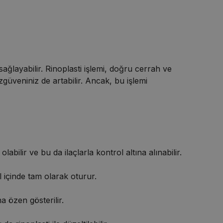
ğlayabilir. Rinoplasti işlemi, doğru cerrah ve
üveniniz de artabilir. Ancak, bu işlemi
labilir ve bu da ilaçlarla kontrol altına alınabilir.
ıl içinde tam olarak oturur.
a özen gösterilir.