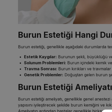
Burun Estetiği Hangi Du
Burun estetiği, genellikle aşağıdaki durumlarda terc
Estetik Kaygılar:
Burunun şekli, büyüklüğü veya s
Solunum Problemleri:
Burun içindeki kemik ve
Travma Sonrası:
Burun kırıkları ve travmalar
Genetik Problemler:
Doğuştan gelen burun şek
Burun Estetiği Ameliyatı
Burun estetiği ameliyatı, genellikle genel anestezi 
yapısını iyileştirecek şekilde burun kemiğini ve kı
Ameliyatın ardından hastalar genellikle birkaç gün 