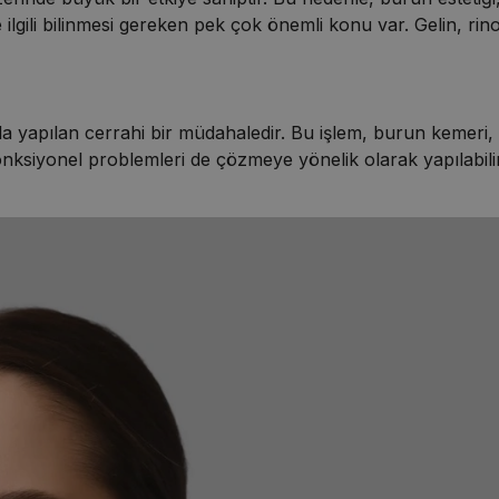
le ilgili bilinmesi gereken pek çok önemli konu var. Gelin, ri
a yapılan cerrahi bir müdahaledir. Bu işlem, burun kemeri, uc
onksiyonel problemleri de çözmeye yönelik olarak yapılabilir