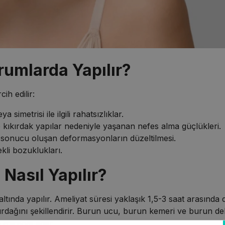
rumlarda Yapılır?
ih edilir:
imetrisi ile ilgili rahatsızlıklar.
 kıkırdak yapılar nedeniyle yaşanan nefes alma güçlükleri.
 sonucu oluşan deformasyonların düzeltilmesi.
li bozuklukları.
 Nasıl Yapılır?
altında yapılır. Ameliyat süresi yaklaşık 1,5-3 saat arasında 
kırdağını şekillendirir. Burun ucu, burun kemeri ve burun del
istirahat eder.