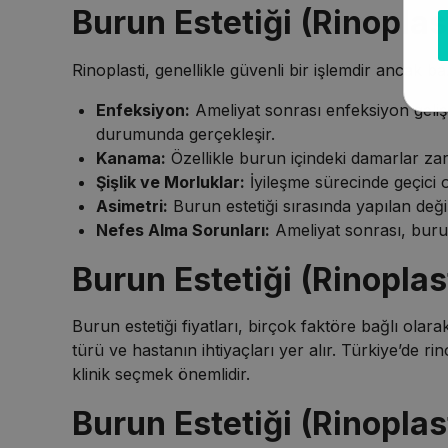
Burun Estetiği (Rinoplas
Rinoplasti, genellikle güvenli bir işlemdir ancak bazı
Enfeksiyon:
Ameliyat sonrası enfeksiyon gelişe
durumunda gerçekleşir.
Kanama:
Özellikle burun içindeki damarlar za
Şişlik ve Morluklar:
İyileşme sürecinde geçici ol
Asimetri:
Burun estetiği sırasında yapılan deği
Nefes Alma Sorunları:
Ameliyat sonrası, burun
Burun Estetiği (Rinoplast
Burun estetiği fiyatları, birçok faktöre bağlı olar
türü ve hastanın ihtiyaçları yer alır. Türkiye’de rin
klinik seçmek önemlidir.
Burun Estetiği (Rinoplas