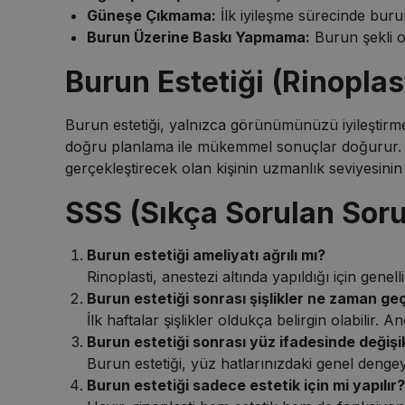
Güneşe Çıkmama:
İlk iyileşme sürecinde buru
Burun Üzerine Baskı Yapmama:
Burun şekli o
Burun Estetiği (Rinoplast
Burun estetiği, yalnızca görünümünüzü iyileştirme
doğru planlama ile mükemmel sonuçlar doğurur. Yü
gerçekleştirecek olan kişinin uzmanlık seviyesini
SSS (Sıkça Sorulan Soru
Burun estetiği ameliyatı ağrılı mı?
Rinoplasti, anestezi altında yapıldığı için genell
Burun estetiği sonrası şişlikler ne zaman ge
İlk haftalar şişlikler oldukça belirgin olabilir.
Burun estetiği sonrası yüz ifadesinde değişi
Burun estetiği, yüz hatlarınızdaki genel dengeyi
Burun estetiği sadece estetik için mi yapılır?