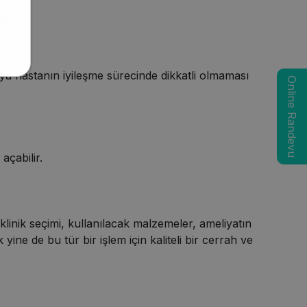
ar
eya hastanın iyileşme sürecinde dikkatli olmaması
Online Randevu
açabilir.
klinik seçimi, kullanılacak malzemeler, ameliyatın
 yine de bu tür bir işlem için kaliteli bir cerrah ve