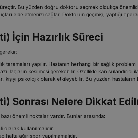
 süreçtir. Bu yüzden doğru doktoru seçmek oldukça önemlidir.
ları elde etmenizi sağlar. Doktorun geçmişi, yaptığı operas
i) İçin Hazırlık Süreci
gerekir:
 taramaları yapılır. Hastanın herhangi bir sağlık problemi o
 ilaçların kesilmesi gerekebilir. Özellikle kan sulandırıcı ila
, kişiyi psikolojik olarak etkileyebilir. Bu yüzden hastaları
ti) Sonrası Nelere Dikkat Edi
 bazı önemli noktalar vardır. Bunlar arasında:
 olarak kullanılmalıdır.
aç hafta ağır spor yapılmamalıdır.