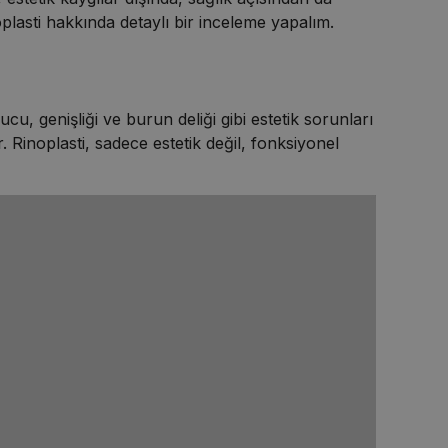
noplasti hakkında detaylı bir inceleme yapalım.
u, genişliği ve burun deliği gibi estetik sorunları
. Rinoplasti, sadece estetik değil, fonksiyonel