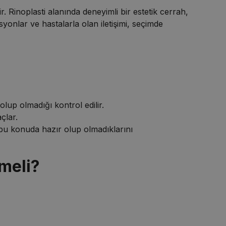
 Rinoplasti alanında deneyimli bir estetik cerrah,
yonlar ve hastalarla olan iletişimi, seçimde
lup olmadığı kontrol edilir.
çlar.
n bu konuda hazır olup olmadıklarını
lmeli?