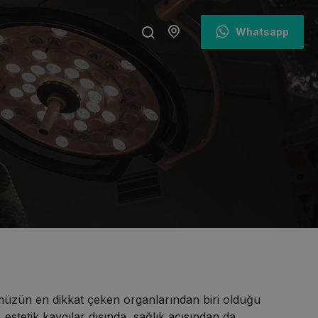
Whatsapp
üzümüzün en dikkat çeken organlarından biri olduğu
 estetik kaygılar dışında, sağlık açısından da