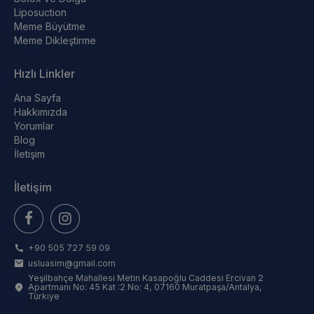
Liposuction
Meme Büyütme
Meme Dikleştirme
Hızlı Linkler
Ana Sayfa
Hakkımızda
Yorumlar
Blog
İletişim
İletişim
+90 505 727 59 09
usluasim@gmail.com
Yeşilbahçe Mahallesi Metin Kasapoğlu Caddesi Ercivan 2
Apartmanı No: 45 Kat :2 No: 4, 07160 Muratpaşa/Antalya,
Türkiye