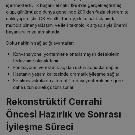
içermektedir. İlk başarılı el nakli 1998’de gerçekleştirilmiş
olup, günümüzde dünya genelinde 200’den fazla ekstremite
nakli yapılmıştır. CK Health Turkey, doku nakli alanında
multidisipliner yaklaşımı ve ileri teknolojik altyapısıyla önemli
başarılara imza atmaktadır.
Doku naklinin sağladığı avantajlar:
Konvansiyonel yöntemlerle onarılamayan defektlerin
tedavisine olanak tanır
Fonksiyonel ve estetik açıdan üstün sonuçlar sağlar
Hastanın yaşam kalitesinde dramatik iyileşme sağlar
Seçilmiş vakalarda alternatif tedavi yöntemlerine göre
daha uzun süreli çözüm sunar
Rekonstrüktif Cerrahi
Öncesi Hazırlık ve Sonrası
İyileşme Süreci