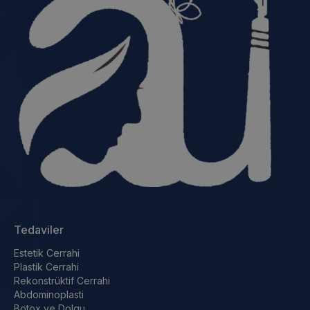
Tedaviler
Estetik Cerrahi
Plastik Cerrahi
Rekonstrüktif Cerrahi
Abdominoplasti
Botox ve Dolgu