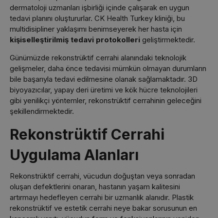
dermatoloji uzmanları işbirliği içinde çalışarak en uygun
tedavi planını oluştururlar. CK Health Turkey kliniği, bu
multidisipliner yaklaşımı benimseyerek her hasta için
kişiselleştirilmiş tedavi protokolleri
geliştirmektedir.
Günümüzde rekonstrüktif cerrahi alanındaki teknolojik
gelişmeler, daha önce tedavisi mümkün olmayan durumların
bile başarıyla tedavi edilmesine olanak sağlamaktadır. 3D
biyoyazıcılar, yapay deri üretimi ve kök hücre teknolojileri
gibi yenilikçi yöntemler, rekonstrüktif cerrahinin geleceğini
şekillendirmektedir.
Rekonstrüktif Cerrahi
Uygulama Alanları
Rekonstrüktif cerrahi, vücudun doğuştan veya sonradan
oluşan defektlerini onaran, hastanın yaşam kalitesini
artırmayı hedefleyen cerrahi bir uzmanlık alanıdır. Plastik
rekonstrüktif ve estetik cerrahi neye bakar sorusunun en