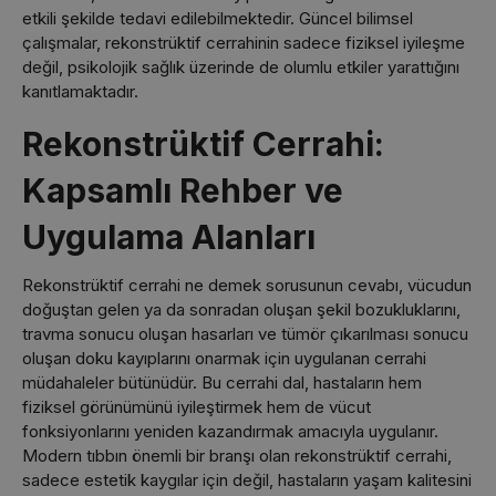
etkili şekilde tedavi edilebilmektedir. Güncel bilimsel
çalışmalar, rekonstrüktif cerrahinin sadece fiziksel iyileşme
değil, psikolojik sağlık üzerinde de olumlu etkiler yarattığını
kanıtlamaktadır.
Rekonstrüktif Cerrahi:
Kapsamlı Rehber ve
Uygulama Alanları
Rekonstrüktif cerrahi ne demek sorusunun cevabı, vücudun
doğuştan gelen ya da sonradan oluşan şekil bozukluklarını,
travma sonucu oluşan hasarları ve tümör çıkarılması sonucu
oluşan doku kayıplarını onarmak için uygulanan cerrahi
müdahaleler bütünüdür. Bu cerrahi dal, hastaların hem
fiziksel görünümünü iyileştirmek hem de vücut
fonksiyonlarını yeniden kazandırmak amacıyla uygulanır.
Modern tıbbın önemli bir branşı olan rekonstrüktif cerrahi,
sadece estetik kaygılar için değil, hastaların yaşam kalitesini