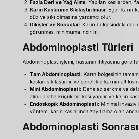
Fazla Deri ve Yağ Alımı:
Yapılan kesilerden, faz
Karın Kaslarının Sıkılaştırılması:
Eğer karın kas
düz ve sıkı olmasına yardımcı olur.
Dikişler ve Sonuçlar:
Karın bölgesindeki deri ger
görünmesi minimuma indirilir.
Abdominoplasti Türleri
Abdominoplasti işlemi, hastanın ihtiyacına göre fark
Tam Abdominoplasti:
Karın bölgesinin tamamı
kasları sıkılaştırılır ve genellikle karnın alt kıs
Mini Abdominoplasti:
Daha az sarkma ve defor
alınır. Daha küçük bir kesi yapılır ve karın kasl
Endoskopik Abdominoplasti:
Minimal invaziv b
yöntem, karın kaslarında zayıflama olan ancak f
Abdominoplasti Sonrası 