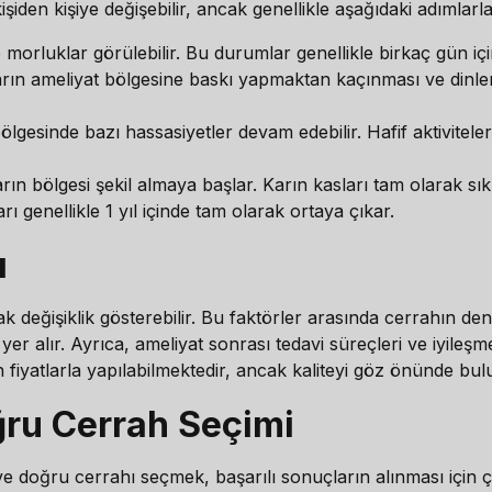
iden kişiye değişebilir, ancak genellikle aşağıdaki adımlarla 
 morluklar görülebilir. Bu durumlar genellikle birkaç gün içinde
rın ameliyat bölgesine baskı yapmaktan kaçınması ve dinlenme
lgesinde bazı hassasiyetler devam edebilir. Hafif aktiviteler
ın bölgesi şekil almaya başlar. Karın kasları tam olarak sıkıl
 genellikle 1 yıl içinde tam olarak ortaya çıkar.
ı
ak değişiklik gösterebilir. Bu faktörler arasında cerrahın de
er alır. Ayrıca, ameliyat sonrası tedavi süreçleri ve iyileşme 
fiyatlarla yapılabilmektedir, ancak kaliteyi göz önünde bu
ğru Cerrah Seçimi
e doğru cerrahı seçmek, başarılı sonuçların alınması için ço