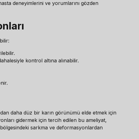
ş hasta deneyimlerini ve yorumlarını gözden
nları
ilir:
ebilir.
lesiyle kontrol altına alınabilir.
nir.
açıdan daha düz bir karın görünümü elde etmek için
onları gidermek için tercih edilen bu ameliyat,
arın bölgesindeki sarkma ve deformasyonlardan