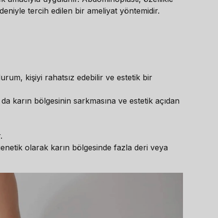
niyle tercih edilen bir ameliyat yöntemidir.
urum, kişiyi rahatsız edebilir ve estetik bir
u da karın bölgesinin sarkmasına ve estetik açıdan
.
 genetik olarak karın bölgesinde fazla deri veya