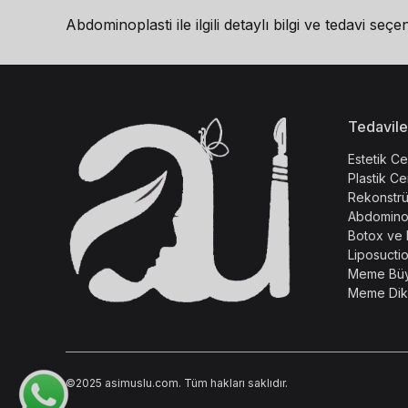
Abdominoplasti ile ilgili detaylı bilgi ve tedavi se
Tedavile
Estetik Ce
Plastik Ce
Rekonstrü
Abdominop
Botox ve
Liposucti
Meme Bü
Meme Dikl
©2025 asimuslu.com. Tüm hakları saklıdır.