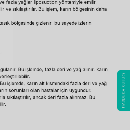
ve fazla yağlar liposuction yöntemiyle emilir.
r ve sıkılaştırılır. Bu işlem, karın bölgesinin daha
le kasık bölgesinde gizlenir, bu sayede izlerin
nır. Bu işlemde, fazla deri ve yağ alınır, karın
Online Randevu
rleştirilebilir.
 işlemde, karın alt kısmındaki fazla deri ve yağ
 karın sorunları olan hastalar için uygundur.
 sıkılaştırılır, ancak deri fazla alınmaz. Bu
ir.