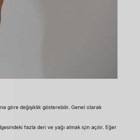
X
ına göre değişiklik gösterebilir. Genel olarak
gesindeki fazla deri ve yağı almak için açılır. Eğer