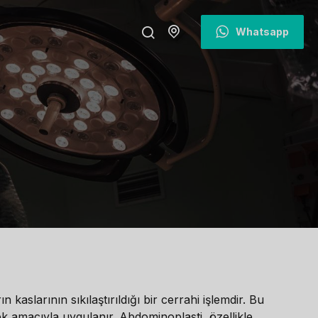
Whatsapp
kaslarının sıkılaştırıldığı bir cerrahi işlemdir. Bu
ek amacıyla uygulanır. Abdominoplasti, özellikle