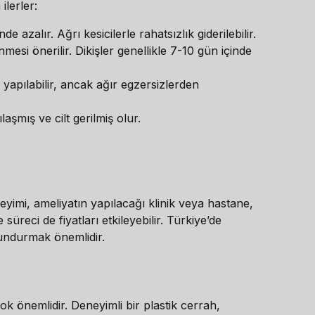
ilerler:
 azalır. Ağrı kesicilerle rahatsızlık giderilebilir.
si önerilir. Dikişler genellikle 7-10 gün içinde
 yapılabilir, ancak ağır egzersizlerden
aşmış ve cilt gerilmiş olur.
neyimi, ameliyatın yapılacağı klinik veya hastane,
süreci de fiyatları etkileyebilir. Türkiye’de
lundurmak önemlidir.
k önemlidir. Deneyimli bir plastik cerrah,