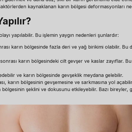
 faktörlerden kaynaklanan karın bölgesi deformasyonları nede
apılır?
ayı yapılabilir. Bu işlemin yaygın nedenleri şunlardır:
nrası karın bölgesinde fazla deri ve yağ birikimi olabilir. Bu d
sonrası karın bölgesindeki cilt gevşer ve kaslar zayıflar. B
ybedebilir ve karın bölgesinde gevşeklik meydana gelebilir.
sı, karın bölgesinin gevşemesine ve sarkmasına yol açabilir
n bölgesinin şeklini ve dokusunu etkileyebilir. Bazı bireyler,