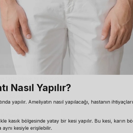
m Bırakın
a fazla bilgiye mi ihtiyacınız var?
ı Nasıl Yapılır?
ında yapılır. Ameliyatın nasıl yapılacağı, hastanın ihtiyaçlar
kle kasık bölgesinde yatay bir kesi yapılır. Bu kesi, karın böl
ynı kesiyle erişilebilir.