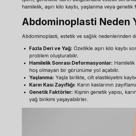
hamilelik, aşırı kilo kaybı, yaşlanma veya genetik
Abdominoplasti Neden Y
Abdominoplasti, estetik ve sağlık nedenlerinden dol
Fazla Deri ve Yağ:
Özellikle aşırı kilo kaybı so
problem oluşturabilir.
Hamilelik Sonrası Deformasyonlar:
Hamilelik 
hoş olmayan bir görünüme yol açabilir.
Yaşlanma:
Yaşla birlikte, cilt elastikiyetini ka
Karın Kası Zayıflığı:
Karın kaslarının zayıflama
Genetik Faktörler:
Kişinin genetik yapısı, karı
yağ birikimi yaşayabilirler.