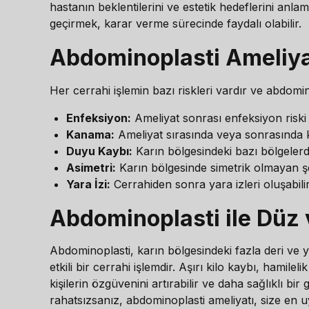
hastanın beklentilerini ve estetik hedeflerini anl
geçirmek, karar verme sürecinde faydalı olabilir.
Abdominoplasti Ameliyat
Her cerrahi işlemin bazı riskleri vardır ve abdomino
Enfeksiyon:
Ameliyat sonrası enfeksiyon riski ol
Kanama:
Ameliyat sırasında veya sonrasında k
Duyu Kaybı:
Karın bölgesindeki bazı bölgelerde 
Asimetri:
Karın bölgesinde simetrik olmayan şek
Yara İzi:
Cerrahiden sonra yara izleri oluşabilir
Abdominoplasti ile Düz 
Abdominoplasti, karın bölgesindeki fazla deri ve 
etkili bir cerrahi işlemdir. Aşırı kilo kaybı, ham
kişilerin özgüvenini artırabilir ve daha sağlıklı 
rahatsızsanız, abdominoplasti ameliyatı, size en 