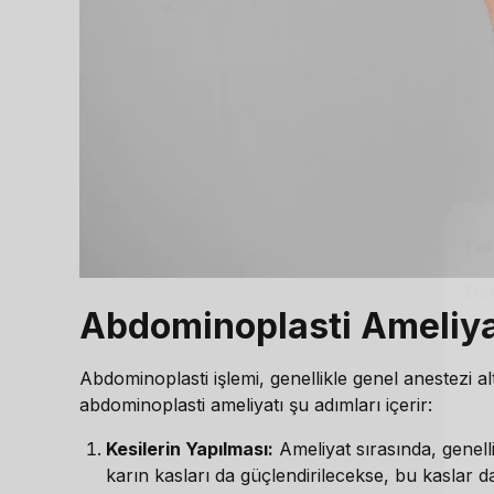
For
Dah
Abdominoplasti Ameliyat
Abdominoplasti işlemi, genellikle genel anestezi alt
abdominoplasti ameliyatı şu adımları içerir:
Kesilerin Yapılması:
Ameliyat sırasında, genelli
karın kasları da güçlendirilecekse, bu kaslar da a