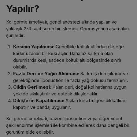
Yapılır?
Kol germe ameliyatı, genel anestezi altında yapılan ve
yaklaşık 2-3 saat süren bir işlemdir. Operasyonun aşamaları
şunlardır:
Kesinin Yapılması:
Genellikle koltuk altından dirseğe
kadar uzanan bir kesi açılır. Daha az sarkma olan
durumlarda kesi, sadece koltuk altı bölgesinde sınırlı
olabilir.
Fazla Deri ve Yağın Alınması:
Sarkmış deri çıkarılır ve
gerektiğinde liposuction ile fazla yağ dokusu temizlenir.
Cildin Gerilmesi:
Kalan deri, doğal kol hatlarına uygun
şekilde sıkılaştırılır ve estetik dikişler atılır.
Dikişlerin Kapatılması:
Açılan kesi bölgesi dikkatlice
kapatılır ve bandaj uygulanır.
Kol germe ameliyatı, bazen liposuction veya diğer vücut
şekillendirme işlemleri ile kombine edilerek daha dengeli bir
görünüm elde edilebilir.