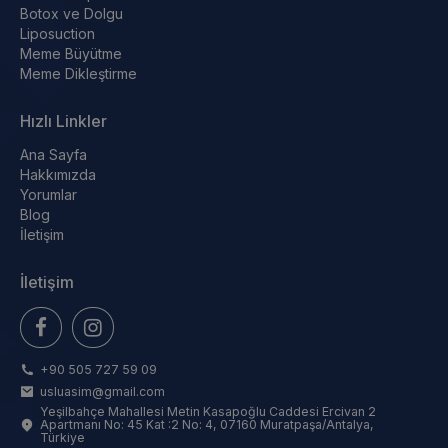
Botox ve Dolgu
Liposuction
Meme Büyütme
Meme Dikleştirme
Hızlı Linkler
Ana Sayfa
Hakkımızda
Yorumlar
Blog
İletişim
İletişim
+90 505 727 59 09
usluasim@gmail.com
Yeşilbahçe Mahallesi Metin Kasapoğlu Caddesi Ercivan 2
Apartmanı No: 45 Kat :2 No: 4, 07160 Muratpaşa/Antalya,
Türkiye