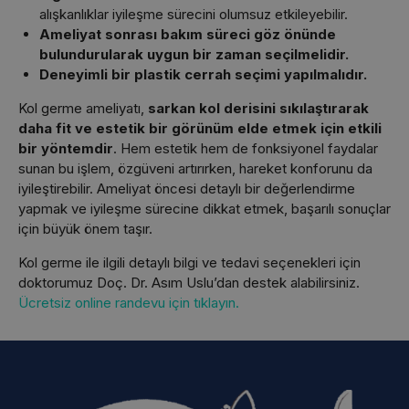
alışkanlıklar iyileşme sürecini olumsuz etkileyebilir.
Ameliyat sonrası bakım süreci göz önünde
bulundurularak uygun bir zaman seçilmelidir.
Deneyimli bir plastik cerrah seçimi yapılmalıdır.
Kol germe ameliyatı,
sarkan kol derisini sıkılaştırarak
daha fit ve estetik bir görünüm elde etmek için etkili
bir yöntemdir
. Hem estetik hem de fonksiyonel faydalar
sunan bu işlem, özgüveni artırırken, hareket konforunu da
iyileştirebilir. Ameliyat öncesi detaylı bir değerlendirme
yapmak ve iyileşme sürecine dikkat etmek, başarılı sonuçlar
için büyük önem taşır.
Kol germe ile ilgili detaylı bilgi ve tedavi seçenekleri için
doktorumuz Doç. Dr. Asım Uslu’dan destek alabilirsiniz.
Ücretsiz online randevu için tıklayın.