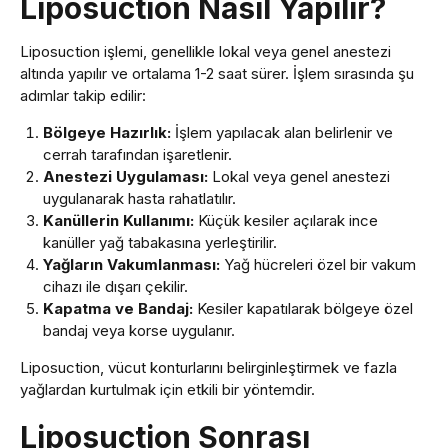
Liposuction Nasıl Yapılır?
Liposuction işlemi, genellikle lokal veya genel anestezi
altında yapılır ve ortalama 1-2 saat sürer. İşlem sırasında şu
adımlar takip edilir:
Bölgeye Hazırlık:
İşlem yapılacak alan belirlenir ve
cerrah tarafından işaretlenir.
Anestezi Uygulaması:
Lokal veya genel anestezi
uygulanarak hasta rahatlatılır.
Kanüllerin Kullanımı:
Küçük kesiler açılarak ince
kanüller yağ tabakasına yerleştirilir.
Yağların Vakumlanması:
Yağ hücreleri özel bir vakum
cihazı ile dışarı çekilir.
Kapatma ve Bandaj:
Kesiler kapatılarak bölgeye özel
bandaj veya korse uygulanır.
Liposuction, vücut konturlarını belirginleştirmek ve fazla
yağlardan kurtulmak için etkili bir yöntemdir.
Liposuction Sonrası