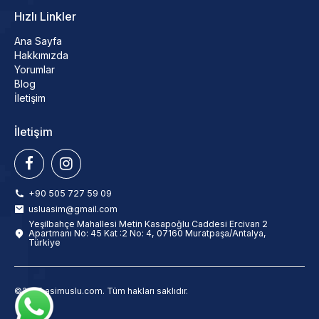
Hızlı Linkler
Ana Sayfa
Hakkımızda
Yorumlar
Blog
İletişim
İletişim
+90 505 727 59 09
usluasim@gmail.com
Yeşilbahçe Mahallesi Metin Kasapoğlu Caddesi Ercivan 2
Apartmanı No: 45 Kat :2 No: 4, 07160 Muratpaşa/Antalya,
Türkiye
©2025 asimuslu.com. Tüm hakları saklıdır.