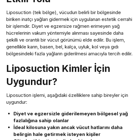
Liposuction (tek bölge), vücudun belirli bir bölgesinde
biriken inatçı yağları gidermek için uygulanan estetik cerrahi
bir işlemdir. Diyet ve egzersize rağmen erimeyen yağ
hücrelerinin vakum yöntemiyle alınması sayesinde daha
şekilli ve orantılı bir vücut görünümü elde edilir. Bu işlem,
genellikle karın, basen, bel, kalça, uyluk, kol veya gıdı
bölgesindeki fazla yağların giderilmesi amacıyla tercih edilir.
Liposuction Kimler İçin
Uygundur?
Liposuction işlemi, aşağıdaki özelliklere sahip bireyler için
uygundur:
Diyet ve egzersizle giderilemeyen bölgesel yağ
fazlalığına sahip olanlar
İdeal kilosuna yakın ancak vücut hatlarını daha
belirgin hale getirmek isteyen kişiler