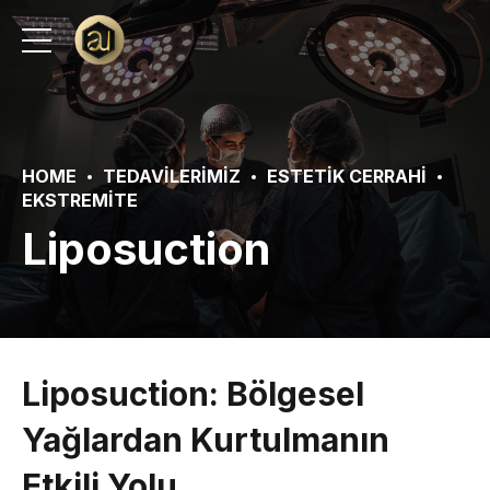
HOME
TEDAVILERIMIZ
ESTETIK CERRAHI
EKSTREMITE
Liposuction
Liposuction: Bölgesel
Yağlardan Kurtulmanın
Etkili Yolu