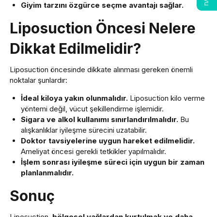
Giyim tarzını özgürce seçme avantajı sağlar.
Liposuction Öncesi Nelere
Dikkat Edilmelidir?
Liposuction öncesinde dikkate alınması gereken önemli
noktalar şunlardır:
İdeal kiloya yakın olunmalıdır.
Liposuction kilo verme
yöntemi değil, vücut şekillendirme işlemidir.
Sigara ve alkol kullanımı sınırlandırılmalıdır.
Bu
alışkanlıklar iyileşme sürecini uzatabilir.
Doktor tavsiyelerine uygun hareket edilmelidir.
Ameliyat öncesi gerekli tetkikler yapılmalıdır.
İşlem sonrası iyileşme süreci için uygun bir zaman
planlanmalıdır.
Sonuç
Liposuction,
bölgesel yağlardan kurtulmak ve daha